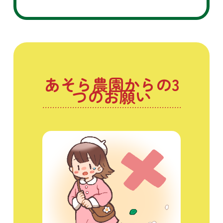
あそら農園からの3
つのお願い