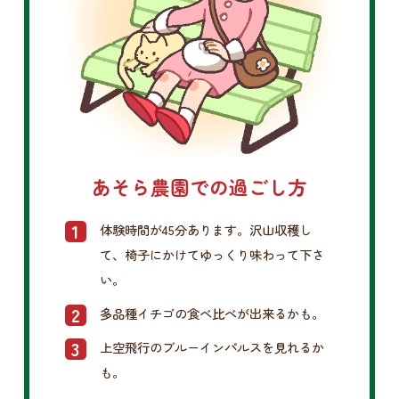
あそら農園での過ごし方
体験時間が45分あります。沢山収穫し
て、椅子にかけてゆっくり味わって下さ
い。
多品種イチゴの食べ比べが出来るかも。
上空飛行のブルーインパルスを見れるか
も。