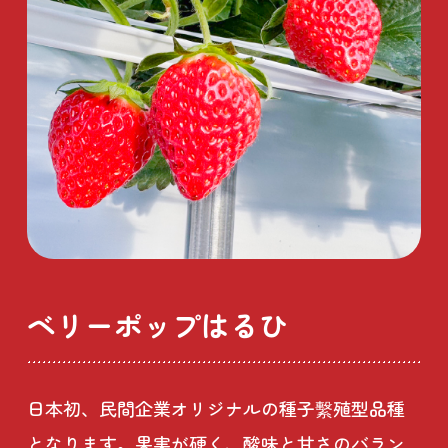
ベリーポップはるひ
日本初、民間企業オリジナルの種子繫殖型品種
となります。果実が硬く、酸味と甘さのバラン