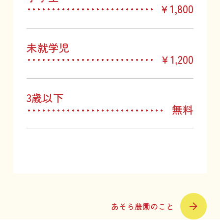
￥1,800
未就学児
￥1,200
3歳以下
無料
あそら農園のこと