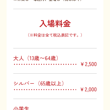
入場料金
（※料金は全て税込表記です。）
大人（13歳〜64歳）
￥2,500
シルバー（65歳以上）
￥2,000
小学生