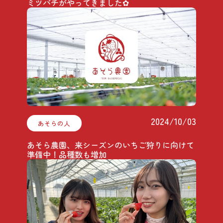
ミツバチがやってきました✿
2024/10/03
あそらの人
あそら農園、来シーズンのいちご狩りに向けて
準備中！品種数も増加