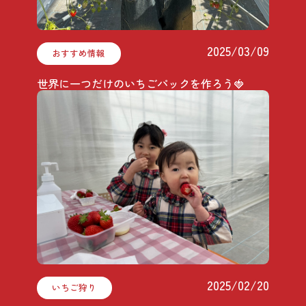
2025/03/09
おすすめ情報
世界に一つだけのいちごパックを作ろう🍓
2025/02/20
いちご狩り