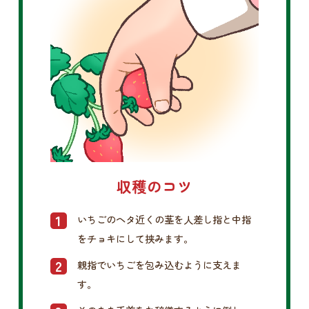
収穫のコツ
いちごのヘタ近くの茎を人差し指と中指
をチョキにして挟みます。
親指でいちごを包み込むように支えま
す。