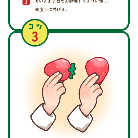
そのまま手首をお辞儀するように倒し、
90度上に曲げる。