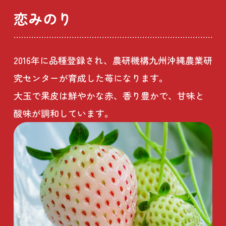
恋みのり
2016年に品種登録され、農研機構九州沖縄農業研
究センターが育成した苺になります。
大玉で果皮は鮮やかな赤、香り豊かで、甘味と
酸味が調和しています。