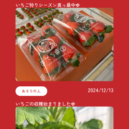
いちご狩りシーズン真っ最中🍓
2024/12/13
あそらの人
いちごの収穫始まりました🍓