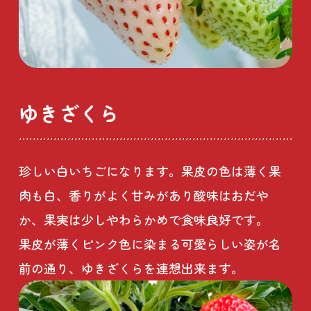
ゆきざくら
珍しい白いちごになります。果皮の色は薄く果
肉も白、香りがよく甘みがあり酸味はおだや
か、果実は少しやわらかめで食味良好です。
果皮が薄くピンク色に染まる可愛らしい姿が名
前の通り、ゆきざくらを連想出来ます。