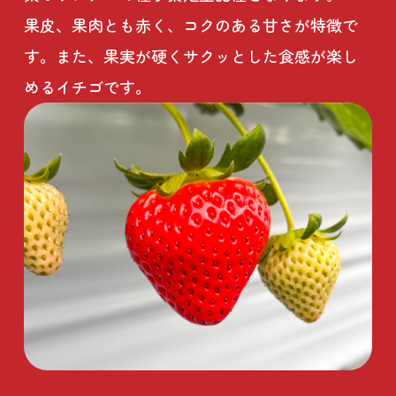
果皮、果肉とも赤く、コクのある甘さが特徴で
す。また、果実が硬くサクッとした食感が楽し
めるイチゴです。